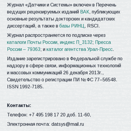
Журнал «Датчики и Системы» включен в Перечень
ведущих рецензируемых изданий
ВАК
, публикующих
основные результаты докторских и кандидатских
диссертаций, а также в
базы РИНЦ
, RSCI.
Журнал распространяется по подписке через
каталоги Почты России, индекс П_3132
;
Пресса
России – 79363
; и
каталог агентства Урал-Пресс
.
Издание зарегистрировано в Федеральной службе по
надзору в сфере связи, информационных технологий
и массовых коммуникаций 26 декабря 2013г.,
Свидетельство о регистрации ПИ № ФС 77–56548.
ISSN 1992-7185.
Контакты:
Телефон: +7 495 198 17 20 доб. 11-60,
Электронная почта: datsys@mail.ru