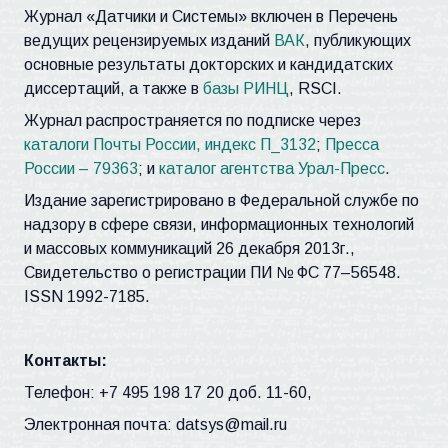
Журнал «Датчики и Системы» включен в Перечень
ведущих рецензируемых изданий
ВАК
, публикующих
основные результаты докторских и кандидатских
диссертаций, а также в
базы РИНЦ
, RSCI.
Журнал распространяется по подписке через
каталоги Почты России, индекс П_3132
;
Пресса
России – 79363
; и
каталог агентства Урал-Пресс
.
Издание зарегистрировано в Федеральной службе по
надзору в сфере связи, информационных технологий
и массовых коммуникаций 26 декабря 2013г.,
Свидетельство о регистрации ПИ № ФС 77–56548.
ISSN 1992-7185.
Контакты:
Телефон: +7 495 198 17 20 доб. 11-60,
Электронная почта: datsys@mail.ru