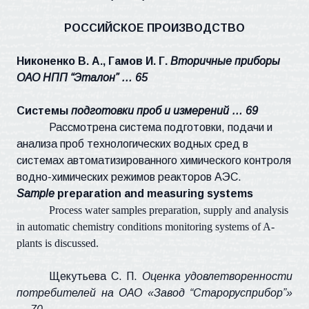
РОССИЙСКОЕ ПРОИЗВОДСТВО
Никоненко В. А., Гамов И. Г.
Вторичные приборы
ОАО НПП “Эталон” … 65
Системы
подготовки проб и измерений … 69
Рассмотрена система подготовки, подачи и
анализа проб технологических водных сред в
системах автоматизированного химического контроля
водно-химических режимов реакторов АЭС.
Sample
preparation and measuring systems
Process water samples preparation, supply and analysis
in automatic chemistry conditions monitoring systems of A-
plants is discussed.
Щекутьева С. П.
Оценка удовлетворенности
потребителей на ОАО «Завод “Старорусприбор”»