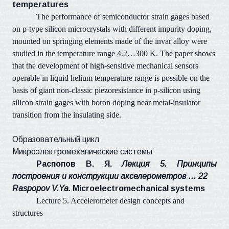
temperatures
The performance of semiconductor strain gages based
on p-type silicon microcrystals with different impurity doping,
mounted on springing elements made of the invar alloy were
studied in the temperature range 4.2…300 K. The paper shows
that the development of high-sensitive mechanical sensors
operable in liquid helium temperature range is possible on the
basis of giant non-classic piezoresistance in p-silicon using
silicon strain gages with boron doping near metal-insulator
transition from the insulating side.
Образовательный цикл
Микроэлектромеханические системы
Распопов В. Я.
Лекция 5. Принципы
построения и конструкции акселерометров …
22
Raspopov V.Ya.
Microelectromechanical systems
Lecture 5. Accelerometer design concepts and
structures