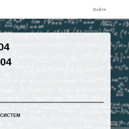
Войти
04
004
 СИСТЕМ