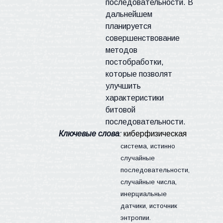
последовательности. В
дальнейшем
планируется
совершенствование
методов
постобработки,
которые позволят
улучшить
характеристики
битовой
последовательности.
Ключевые слова
:
киберфизическая
система, истинно
случайные
последовательности,
случайные числа,
инерциальные
датчики, источник
энтропии.