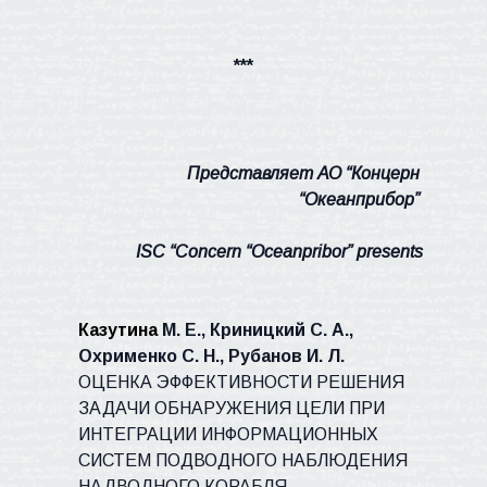
***
Представляет
АО
“
Концерн
“
Океанприбор
”
ISC “Concern “O
с
eanpribor” presents
Казутина
М. Е., Криницкий С. А.,
Охрименко С. Н., Рубанов И. Л.
ОЦЕНКА ЭФФЕКТИВНОСТИ РЕШЕНИЯ
ЗАДАЧИ ОБНАРУЖЕНИЯ ЦЕЛИ ПРИ
ИНТЕГРАЦИИ ИНФОРМАЦИОННЫХ
СИСТЕМ ПОДВОДНОГО НАБЛЮДЕНИЯ
НАДВОДНОГО КОРАБЛЯ