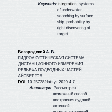
Keywords
:
integration
, systems
of underwater
searching by surface
ship, probability by
right discovering of
target.
Богородский
А. В.
ГИДРОАКУСТИЧЕСКАЯ СИСТЕМА
ДИСТАНЦИОННОГО ИЗМЕРЕНИЯ
РЕЛЬЕФА ПОДВОДНЫХ ЧАСТЕЙ
АЙСБЕРГОВ
DOI
:
10.25728/
datsys
.2020.4.7
Аннотация
: Рассмотрен
возможный способ
построения судовой
активной
гидроакустической