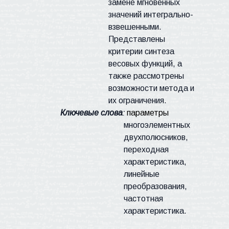
замене мгновенных
значений интегрально-
взвешенными.
Представлены
критерии синтеза
весовых функций, а
также рассмотрены
возможности метода и
их ограничения.
Ключевые слова
:
параметры
многоэлементных
двухполюсников,
переходная
характеристика,
линейные
преобразования,
частотная
характеристика.