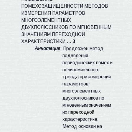
ПОМЕХОЗАЩИЩЕННОСТИ МЕТОДОВ
ИЗМЕРЕНИЯ ПАРАМЕТРОВ
МНОГОЭЛЕМЕНТНЫХ
ДВУХПОЛЮСНИКОВ ПО МГНОВЕННЫМ
ЗНАЧЕНИЯМ ПЕРЕХОДНОЙ
ХАРАКТЕРИСТИКИ
… 3
Аннотация
: Предложен метод
подавления
периодических помех и
полиномиального
тренда при измерении
параметров
многоэлементных
двухполюсников по
мгновенным значениям
их
переходной
характеристике.
Метод основан на