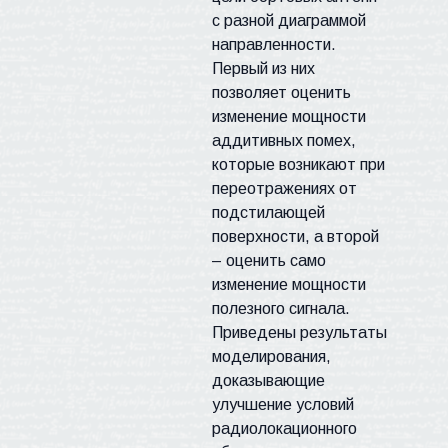
с разной диаграммой
направленности.
Первый из них
позволяет оценить
изменение мощности
аддитивных помех,
которые возникают при
переотражениях от
подстилающей
поверхности, а второй
– оценить само
изменение мощности
полезного сигнала.
Приведены результаты
моделирования,
доказывающие
улучшение условий
радиолокационного