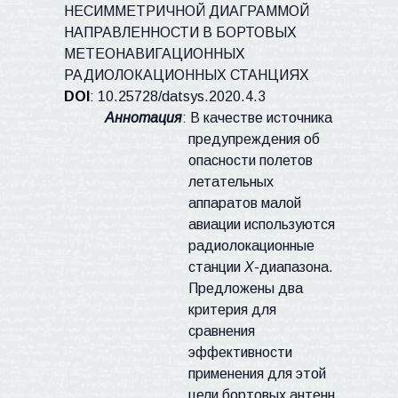
НЕСИММЕТРИЧНОЙ ДИАГРАММОЙ
НАПРАВЛЕННОСТИ В БОРТОВЫХ
МЕТЕОНАВИГАЦИОННЫХ
РАДИОЛОКАЦИОННЫХ СТАНЦИЯХ
DOI
:
10.25728/
datsys
.2020.4.3
Аннотация
: В качестве источника
предупреждения об
опасности полетов
летательных
аппаратов малой
авиации используются
радиолокационные
станции
X
-диапазона.
Предложены два
критерия для
сравнения
эффективности
применения для этой
цели бортовых антенн