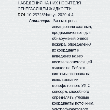
НАВЕДЕНИЯ НА НИХ НОСИТЕЛЯ
ОГНЕГАСЯЩЕЙ ЖИДКОСТИ
DOI
:
10.25728/
datsys
.2020.4.4
Аннотация
: Рассмотрена
авиационная система,
предназначенная для
обнаружения очагов
пожара, определения
их координат и
наведения на них
носителя огнегасящей
жидкости. Работа
системы основана на
использовании
монофотонного УФ-С-
сенсора, способного
определять угловые
координаты источника
ультрафиолетового