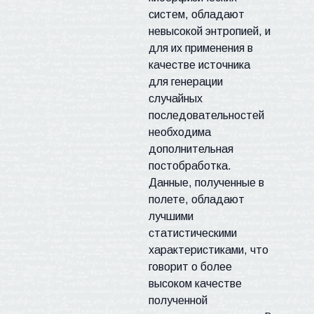
систем, обладают
невысокой энтропией, и
для их применения в
качестве источника
для генерации
случайных
последовательностей
необходима
дополнительная
постобработка.
Данные, полученные в
полете, обладают
лучшими
статистическими
характеристиками, что
говорит о более
высоком качестве
полученной