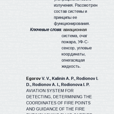
излучения. Рассмотрен
состав системы и
принципы ее
функционирования.
Ключевые слова
:
авиационная
система, очаг
пожара, УФ-С-
сенсор, угловые
координаты,
огнегасящая
жидкость.
Egorov
V. V., Kalinin A. P., Rodionov I.
D., Rodionov A. I., Rodionova I. P.
AVIATION SYSTEM FOR
DETECTING, DETERMINING THE
COORDINATES OF FIRE POINTS
AND GUIDANCE OF THE FIRE