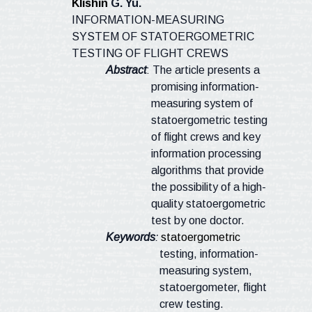
Klishin
G. Yu.
INFORMATION-MEASURING
SYSTEM OF STATOERGOMETRIC
TESTING OF FLIGHT CREWS
Abstract
: The article presents a
promising information-
measuring system of
statoergometric testing
of flight crews and key
information processing
algorithms that provide
the possibility of a high-
quality statoergometric
test by one doctor.
Keywords
:
statoergometric
testing, information-
measuring system,
statoergometer, flight
crew testing.