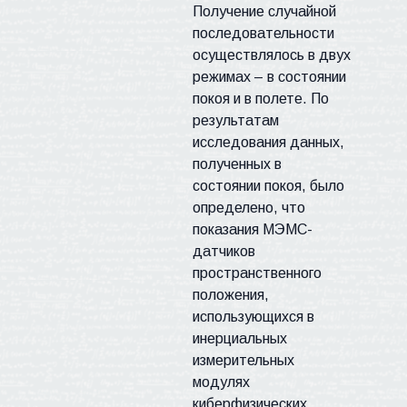
Получение случайной
последовательности
осуществлялось в двух
режимах – в состоянии
покоя и в полете. По
результатам
исследования данных,
полученных в
состоянии покоя, было
определено, что
показания МЭМС-
датчиков
пространственного
положения,
использующихся в
инерциальных
измерительных
модулях
киберфизических