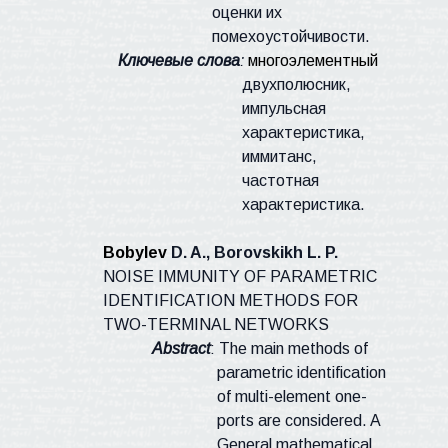
оценки их
помехоустойчивости.
Ключевые слова
:
многоэлементный
двухполюсник,
импульсная
характеристика,
иммитанс,
частотная
характеристика.
Bobylev
D. A., Borovskikh L. P.
NOISE IMMUNITY OF PARAMETRIC
IDENTIFICATION METHODS FOR
TWO-TERMINAL NETWORKS
Abstract
:
The main
methods
of
parametric identification
of multi-element one-
ports are considered. A
General mathematical