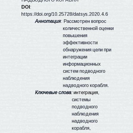
DOI
:
https
://
doi.org
/10.25728/
datsys
.2020.4.6
Аннотация
: Рассмотрен вопрос
количественной оценки
повышения
эффективности
обнаружения цели при
интеграции
информационных
систем подводного
наблюдения
надводного корабля.
Ключевые слова
:
интеграция
,
системы
подводного
наблюдения
надводного
корабля,