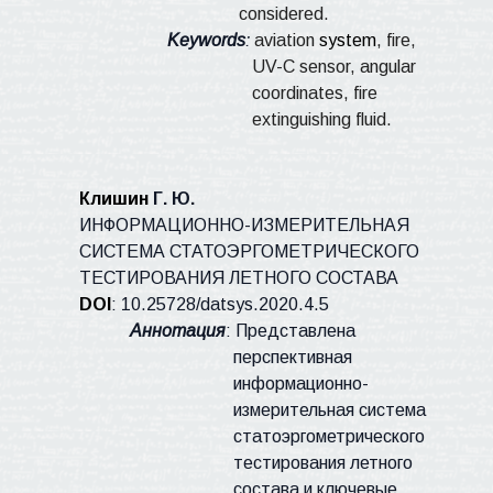
considered.
Keywords
:
aviation
system
, fire,
UV-C sensor, angular
coordinates, fire
extinguishing fluid.
Клишин
Г. Ю.
ИНФОРМАЦИОННО-ИЗМЕРИТЕЛЬНАЯ
СИСТЕМА СТАТОЭРГОМЕТРИЧЕСКОГО
ТЕСТИРОВАНИЯ ЛЕТНОГО СОСТАВА
DOI
:
10.25728/
datsys
.2020.4.5
Аннотация
: Представлена
перспективная
информационно-
измерительная система
статоэргометрического
тестирования летного
состава и ключевые