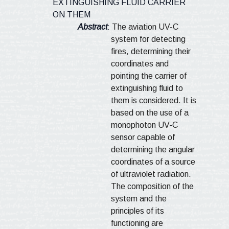
EXTINGUISHING FLUID CARRIER
ON THEM
Abstract
:
The aviation UV-C
system for detecting
fires, determining their
coordinates and
pointing the carrier of
extinguishing fluid to
them is considered. It is
based on the use of a
monophoton UV-C
sensor capable of
determining the angular
coordinates of a source
of ultraviolet radiation.
The composition of the
system and the
principles of its
functioning are