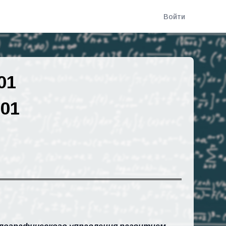
Войти
01
001