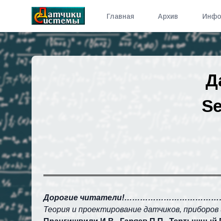
Главная
Архив
Инфо
Д
Se
Дорогие читатели!……………………………
Теория и проектирование датчиков, приборов