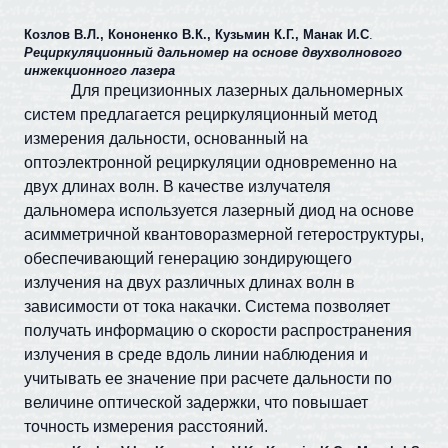
Козлов В.Л., Кононенко В.К., Кузьмин К.Г., Манак И.С
.
Рециркуляционный дальномер на основе двухволнового
инжекционного лазера
Для прецизионных лазерных дальномерных
систем предлагается рециркуляционный метод
измерения дальности, основанный на
оптоэлектронной рециркуляции одновременно на
двух длинах волн. В качестве излучателя
дальномера используется лазерный диод на основе
асимметричной квантоворазмерной гетероструктуры,
обеспечивающий генерацию зондирующего
излучения на двух различных длинах волн в
зависимости от тока накачки. Система позволяет
получать информацию о скорости распространения
излучения в среде вдоль линии наблюдения и
учитывать ее значение при расчете дальности по
величине оптической задержки, что повышает
точность измерения расстояний.