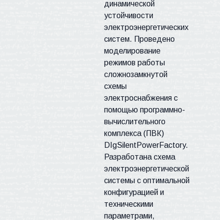
динамической
устойчивости
электроэнергетических
систем. Проведено
моделирование
режимов работы
сложнозамкнутой
схемы
электроснабжения с
помощью программно-
вычислительного
комплекса (ПВК)
DIgSilentPowerFactory.
Разработана схема
электроэнергетической
системы с оптимальной
конфигурацией и
техническими
параметрами,