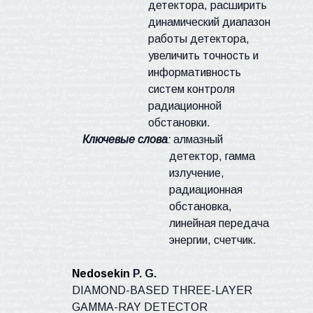
детектора, расширить
динамический диапазон
работы детектора,
увеличить точность и
информативность
систем контроля
радиационной
обстановки.
Ключевые слова
:
алмазный
детектор, гамма
излучение,
радиационная
обстановка,
линейная передача
энергии, счетчик.
Nedosekin
P. G.
DIAMOND-BASED THREE-LAYER
GAMMA-RAY DETECTOR