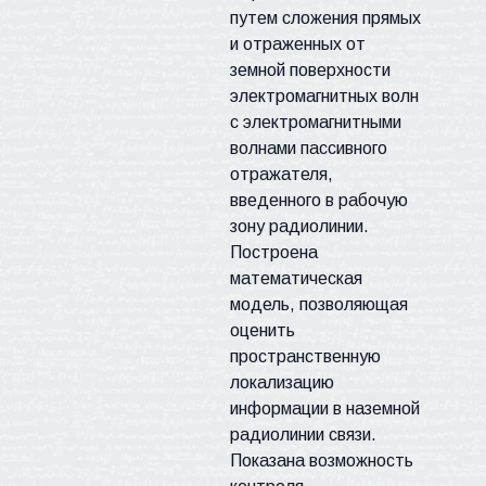
путем сложения прямых
и отраженных от
земной поверхности
электромагнитных волн
с
электромагнитными
волнами пассивного
отражателя
,
введенного в рабочую
зону радиолинии
.
Построена
математическая
модель, позволяющая
оценить
пространственную
локализацию
информации в наземной
радиолинии связи.
Показана
возможность