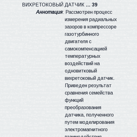
ВИХРЕТОКОВЫЙ ДАТЧИК
… 39
Аннотация
: Рассмотрен процесс
измерения радиальных
зазоров в компрессоре
газотурбинного
двигателя с
самокомпенсацией
температурных
воздействий на
одновитковый
вихретоковый датчик.
Приведен результат
сравнения семейства
функций
преобразования
датчика, полученного
путем моделирования
электромагнитного
взаимодействия