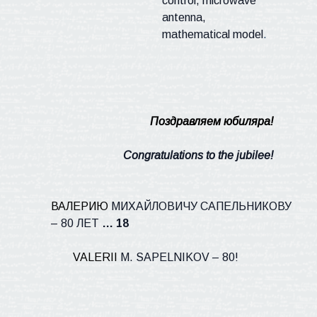
control, microwave
antenna,
mathematical model
.
Поздравляем
юбиляра
!
Congratulations to the jubilee
!
ВАЛЕРИЮ
МИХАЙЛОВИЧУ САПЕЛЬНИКОВУ
– 80 ЛЕТ
… 18
VALERII
M
.
SAPELNIKOV
– 80!