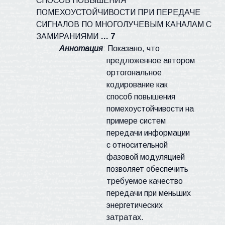
СПОСОБ ПОВЫШЕНИЯ
ПОМЕХОУСТОЙЧИВОСТИ ПРИ ПЕРЕДАЧЕ
СИГНАЛОВ ПО МНОГОЛУЧЕВЫМ КАНАЛАМ С
ЗАМИРАНИЯМИ
… 7
Аннотация
: Показано, что
предложенное автором
ортогональное
кодирование как
способ повышения
помехоустойчивости на
примере систем
передачи информации
с относительной
фазовой модуляцией
позволяет обеспечить
требуемое качество
передачи при меньших
энергетических
затратах.