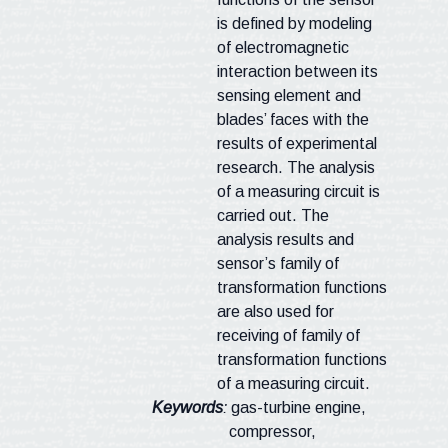
is defined by modeling
of electromagnetic
interaction between its
sensing element and
blades’ faces with the
results of experimental
research. The analysis
of a measuring circuit is
carried out. The
analysis results and
sensor’s family of
transformation functions
are also used for
receiving of family of
transformation functions
of a measuring circuit.
Keywords
:
gas-turbine engine,
compressor,