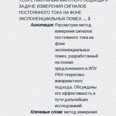
ТЕОРЕТИКО-ИНВАРИАНТНОГО ПОДХОДА К
ЗАДАЧЕ ИЗМЕРЕНИЯ СИГНАЛОВ
ПОСТОЯННОГО ТОКА НА ФОНЕ
ЭКСПОНЕНЦИАЛЬНЫХ ПОМЕХ
… 3
Аннотация:
Рассмотрен метод
измерения сигналов
постоянного тока на
фоне
экспоненциальных
помех, разработанный
на основе
предложенного в ИПУ
РАН теоретико-
инвариантного
подхода. Обсуждены
его эффективность и
пути дальнейших
исследований.
Ключевые слова
:
метод измерения