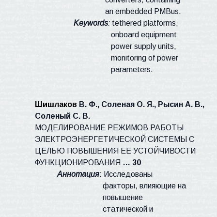
an embedded PMBus.
Keywords
:
tethered
platforms
,
onboard equipment
power supply units,
monitoring of power
parameters
.
Шишлаков
В. Ф., Соленая О. Я., Рысин А. В.,
Соленый С. В.
МОДЕЛИРОВАНИЕ РЕЖИМОВ РАБОТЫ
ЭЛЕКТРОЭНЕРГЕТИЧЕСКОЙ СИСТЕМЫ С
ЦЕЛЬЮ ПОВЫШЕНИЯ ЕЕ УСТОЙЧИВОСТИ
ФУНКЦИОНИРОВАНИЯ
… 30
Аннотация
: Исследованы
факторы, влияющие на
повышение
статической и