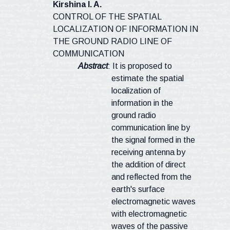
Kirshina I. A.
CONTROL OF THE SPATIAL
LOCALIZATION OF INFORMATION IN
THE GROUND RADIO LINE OF
COMMUNICATION
Abstract
: It is proposed to
estimate the spatial
localization of
information in the
ground radio
communication line by
the signal formed in the
receiving antenna by
the addition of direct
and reflected from the
earth's surface
electromagnetic waves
with electromagnetic
waves of the passive