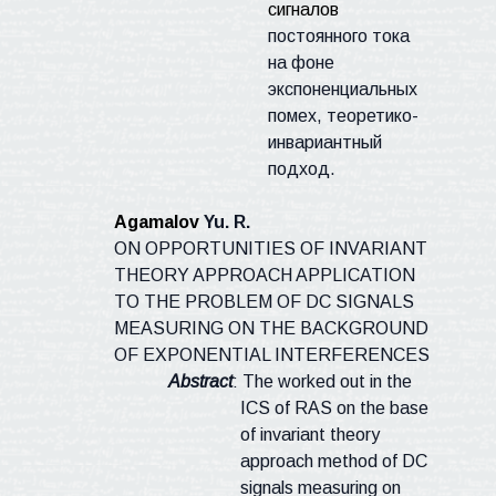
сигналов
постоянного тока
на фоне
экспоненциальных
помех, теоретико-
инвариантный
подход.
Agamalov
Yu. R.
ON OPPORTUNITIES OF INVARIANT
THEORY APPROACH APPLICATION
TO THE PROBLEM OF DC SIGNALS
MEASURING ON THE BACKGROUND
OF EXPONENTIAL INTERFERENCES
Abstract
: The worked out in the
ICS of RAS on the base
of invariant theory
approach method of DC
signals measuring on