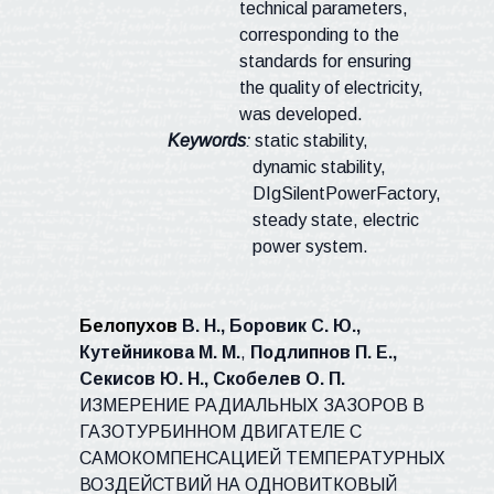
technical parameters,
corresponding to the
standards for ensuring
the quality of electricity,
was developed.
Keywords
:
static stability,
dynamic stability,
DIgSilentPowerFactory,
steady state, electric
power system.
Белопухов
В. Н., Боровик С. Ю.,
Кутейникова М. М.
,
Подлипнов П. Е.,
Секисов Ю. Н., Скобелев О. П.
ИЗМЕРЕНИЕ РАДИАЛЬНЫХ ЗАЗОРОВ В
ГАЗОТУРБИННОМ ДВИГАТЕЛЕ С
САМОКОМПЕНСАЦИЕЙ
ТЕМПЕРАТУРНЫХ
ВОЗДЕЙСТВИЙ НА ОДНОВИТКОВЫЙ