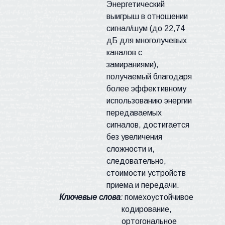
Энергетический
выигрыш в отношении
сигнал/шум (до 22,74
дБ для многолучевых
каналов с
замираниями),
получаемый благодаря
более эффективному
использованию энергии
передаваемых
сигналов, достигается
без увеличения
сложности и,
следовательно,
стоимости устройств
приема и передачи.
Ключевые слова
:
помехоустойчивое
кодирование,
ортогональное