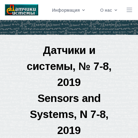
Информация
О нас
Датчики
и
системы
, № 7-8,
2019
Sensors and
Systems, N 7-8,
2019