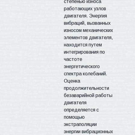
степенью износа
работающих узлов
двигателя. Энергия
вибраций, вызванных
износом механических
элементов двигателя,
находится путем
интегрирования по
частоте
энергетического
спектра колебаний.
Оценка
продолжительности
безаварийной работы
двигателя
определяется с
помощью
экстраполяции
энергии вибрационных