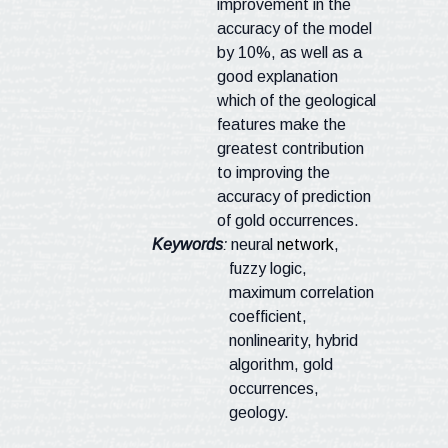
improvement in the
accuracy of the model
by 10%, as well as a
good explanation
which of the geological
features make the
greatest contribution
to improving the
accuracy of prediction
of gold occurrences.
Keywords
:
neural
network
,
fuzzy logic,
maximum correlation
coefficient,
nonlinearity, hybrid
algorithm, gold
occurrences,
geology.