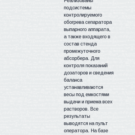
Реализованы
подсистемы
контролируемого
обогрева сепаратора
выпарного аппарата,
а также входящего в
состав стенда
промежуточного
абсорбера. Для
контроля показаний
дозаторов и сведения
баланса
устанавливаются
весы под емкостями
выдачи и приема всех
растворов. Все
результаты
выводятся на пульт
оператора. На базе