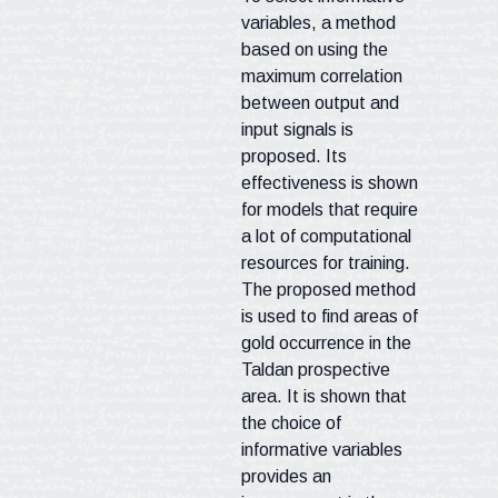
variables, a method
based on using the
maximum correlation
between output and
input signals is
proposed. Its
effectiveness is shown
for models that require
a lot of computational
resources for training.
The proposed method
is used to find areas of
gold occurrence in the
Taldan
prospective
area. It is shown that
the choice of
informative variables
provides an