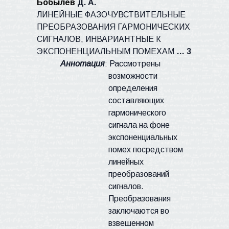
Бобылев
Д. А.
ЛИНЕЙНЫЕ
ФАЗОЧУВСТВИТЕЛЬНЫЕ
ПРЕОБРАЗОВАНИЯ ГАРМОНИЧЕСКИХ
СИГНАЛОВ, ИНВАРИАНТНЫЕ К
ЭКСПОНЕНЦИАЛЬНЫМ ПОМЕХАМ
… 3
Аннотация
: Рассмотрены
возможности
определения
составляющих
гармонического
сигнала на фоне
экспоненциальных
помех посредством
линейных
преобразований
сигналов.
Преобразования
заключаются во
взвешенном