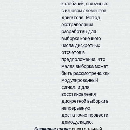
колебаний, связанных
с износом элементов
двигателя. Метод
экстраполяции
разработан для
выборки конечного
числа дискретных
отсчетов в
предположении, что
малая выборка может
быть рассмотрена как
модулированный
сигнал, и для
восстановления
дискретной выборки в
непрерывную
достаточно провести
демодуляцию.
Ключевые слова
:
спектральный