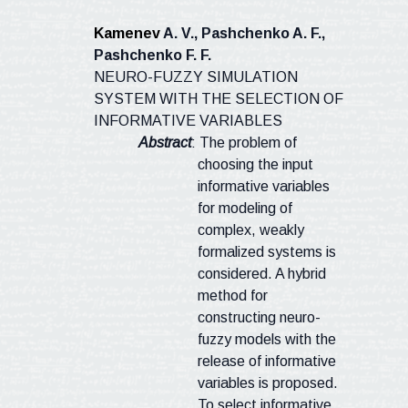
Kamenev
A. V.,
Pashchenko
A. F.,
Pashchenko
F. F.
NEURO
-FUZZY SIMULATION
SYSTEM WITH THE SELECTION OF
INFORMATIVE VARIABLES
Abstract
: The problem of
choosing the input
informative variables
for modeling of
complex, weakly
formalized systems is
considered. A hybrid
method for
constructing
neuro
-
fuzzy models with the
release of informative
variables is proposed.
To select informative