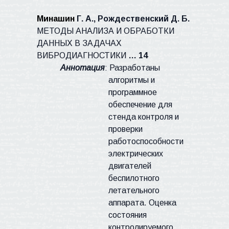
Минашин
Г. А., Рождественский Д. Б.
МЕТОДЫ АНАЛИЗА И ОБРАБОТКИ
ДАННЫХ В ЗАДАЧАХ
ВИБРОДИАГНОСТИКИ
… 14
Аннотация
: Разработаны
алгоритмы и
программное
обеспечение для
стенда контроля и
проверки
работоспособности
электрических
двигателей
беспилотного
летательного
аппарата. Оценка
состояния
контролируемого