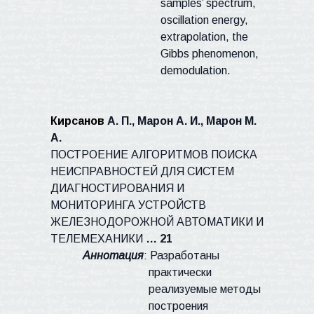
samples’ spectrum,
oscillation energy,
extrapolation, the
Gibbs phenomenon,
demodulation.
Кирсанов
А. П., Марон А. И., Марон М.
А.
ПОСТРОЕНИЕ АЛГОРИТМОВ ПОИСКА
НЕИСПРАВНОСТЕЙ ДЛЯ СИСТЕМ
ДИАГНОСТИРОВАНИЯ И
МОНИТОРИНГА УСТРОЙСТВ
ЖЕЛЕЗНОДОРОЖНОЙ АВТОМАТИКИ И
ТЕЛЕМЕХАНИКИ
… 21
Аннотация
: Разработаны
практически
реализуемые методы
построения