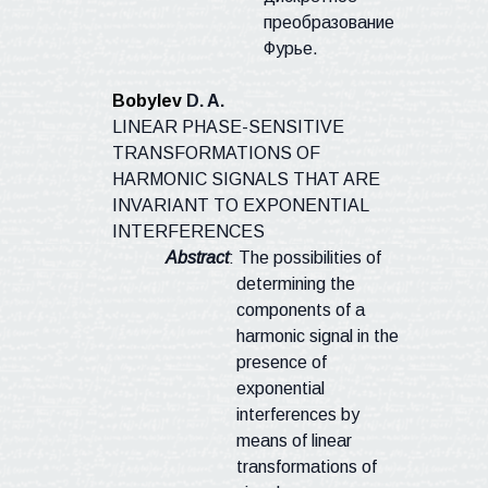
преобразование
Фурье.
Bobylev
D. A.
LINEAR PHASE-SENSITIVE
TRANSFORMATIONS OF
HARMONIC SIGNALS THAT ARE
INVARIANT TO EXPONENTIAL
INTERFERENCES
Abstract
: The possibilities of
determining the
components of a
harmonic signal in the
presence of
exponential
interferences by
means of linear
transformations of