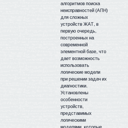
алгоритмов поиска
неисправностей (АПН)
для сложных
устройств
ЖАТ
, в
первую очередь,
построенных на
современной
элементной базе, что
дает возможность
использовать
логические модели
при решении задач их
диагностики.
Установлены
особенности
устройств,
представимых
логическими
моделями, которые