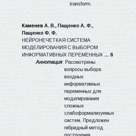
transform.
Каменев
А. В., Пащенко А. Ф.,
Пащенко Ф. Ф.
НЕЙРОНЕЧЕТКАЯ
СИСТЕМА
МОДЕЛИРОВАНИЯ С ВЫБОРОМ
ИНФОРМАТИВНЫХ ПЕРЕМЕННЫХ
… 8
Аннотация
: Рассмотрены
вопросы выбора
входных
информативных
переменных для
моделирования
сложных
слабоформализуемых
систем.
Предложен
гибридный метод
построения