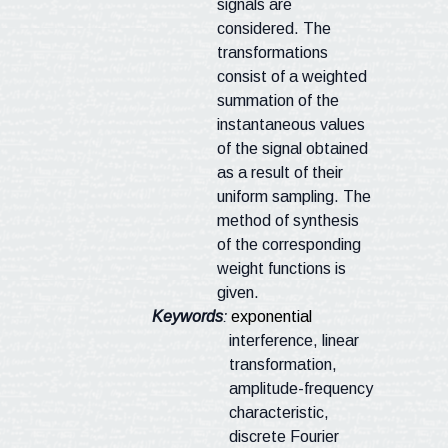
signals are
considered. The
transformations
consist of a weighted
summation of the
instantaneous values
of the signal obtained
as a result of their
uniform sampling. The
method of synthesis
of the corresponding
weight functions is
given.
Keywords
:
exponential
interference, linear
transformation,
amplitude-frequency
characteristic,
discrete Fourier