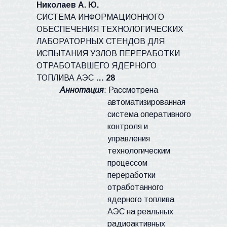
Николаев А. Ю.
СИСТЕМА ИНФОРМАЦИОННОГО
ОБЕСПЕЧЕНИЯ ТЕХНОЛОГИЧЕСКИХ
ЛАБОРАТОРНЫХ СТЕНДОВ ДЛЯ
ИСПЫТАНИЯ УЗЛОВ
ПЕРЕРАБОТКИ
ОТРАБОТАВШЕГО ЯДЕРНОГО
ТОПЛИВА АЭС
… 28
Аннотация
: Рассмотрена
автоматизированная
система оперативного
контроля и
управления
технологическим
процессом
переработки
отработанного
ядерного топлива
АЭС на реальных
радиоактивных