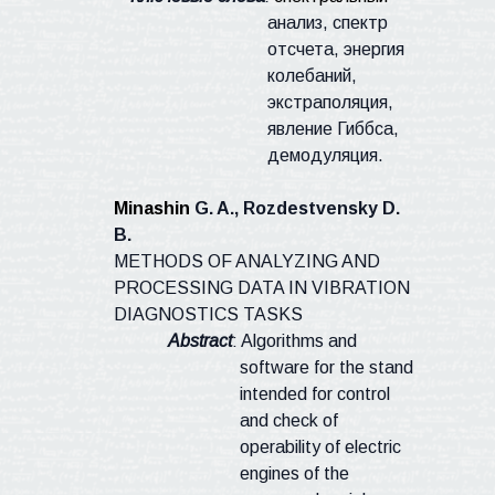
анализ, спектр
отсчета, энергия
колебаний,
экстраполяция,
явление Гиббса,
демодуляция.
Minashin
G. A.,
Rozdestvensky
D.
B.
METHODS OF ANALYZING AND
PROCESSING DATA IN VIBRATION
DIAGNOSTICS TASKS
Abstract
: Algorithms and
software for the stand
intended for control
and check of
operability of electric
engines of the