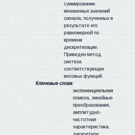
суммировании
мгновенных значений
сигнала, полученных в
результате его
равномерной по
времени
дискретизации.
Приведен метод
синтеза
соответствующих
весовых функций.
Ключевые слова
:
экспоненциальная
помеха, линейные
преобразования,
амплитудно-
частотная
характеристика,
дискретное