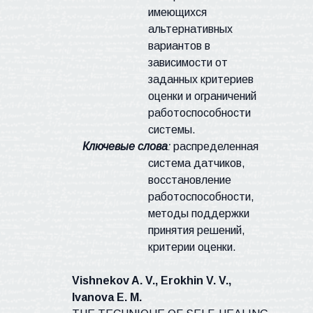
имеющихся
альтернативных
вариантов в
зависимости от
заданных критериев
оценки
и ограничений
работоспособности
системы.
Ключевые слова
:
распределенная
система
датчиков,
восстановление
работоспособности,
методы поддержки
принятия решений,
критерии оценки.
Vishnekov
A. V.,
Erokhin
V. V.,
Ivanova
E. M.