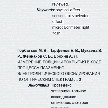
reviewed.
Keywords
:
physical effect,
sensors
, piezoelectric
effect,
microcalorimeter
, light
flash.
Горбатков
М. В., Парфенов Е. В.,
Мукаева
В.
Р.,
Жернаков
С. В., Ерохин А. Л.
ИЗМЕРЕНИЕ ТОЛЩИНЫ ПОКРЫТИЯ В ХОДЕ
ПРОЦЕССА ПЛАЗМЕННО-
ЭЛЕКТРОЛИТИЧЕСКОГО ОКСИДИРОВАНИЯ
ПО ОПТИЧЕСКИМ СПЕКТРАМ
… 3
Аннотация
: Проведено
экспериментальное
исследование
оптических спектров