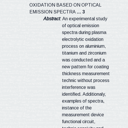
OXIDATION BASED ON OPTICAL
EMISSION SPECTRA
…
3
Abstract
: An experimental study
of optical emission
spectra during plasma
electrolytic oxidation
process on
aluminium
,
titanium and zirconium
was conducted and a
new pattern for coating
thickness measurement
technic
without process
interference was
identified.
Additionaly
,
examples of spectra,
instance of the
measurement device
functional circuit,