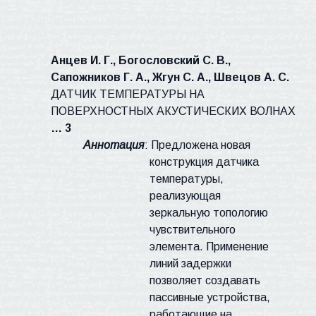
Анцев
И. Г.,
Богословский
С. В.,
Сапожников Г. А.,
Жгун
С. А., Швецов А. С.
ДАТЧИК ТЕМПЕРАТУРЫ НА
ПОВЕРХНОСТНЫХ АКУСТИЧЕСКИХ ВОЛНАХ
… 3
Аннотация
: Предложена новая
конструкция датчика
температуры,
реализующая
зеркальную топологию
чувствительного
элемента. Применение
линий задержки
позволяет создавать
пассивные устройства,
работающие на