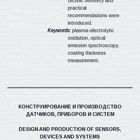
technic
sensivity
and
practical
recommendations were
introduced.
Keywords
:
plasma-electrolytic
oxidation, optical
emission spectroscopy,
coating thickness
measurement.
КОНСТРУИРОВАНИЕ И ПРОИЗВОДСТВО
ДАТЧИКОВ, ПРИБОРОВ И СИСТЕМ
DESIGN AND PRODUCTION OF SENSORS,
DEVICES AND SYSTEMS