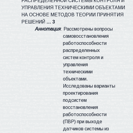
РАСПРЕДЕЛЕННОЙ СИСТЕМЫ КОНТРОЛЯ И
УПРАВЛЕНИЯ ТЕХНИЧЕСКИМИ ОБЪЕКТАМИ
НА ОСНОВЕ МЕТОДОВ ТЕОРИИ ПРИНЯТИЯ
РЕШЕНИЙ
… 3
Аннотация
:
Рассмотрены
вопросы
самовосстановления
работоспособности
распределенных
систем контроля и
управления
техническими
объектами.
Исследованы варианты
проектирования
подсистем
восстановления
работоспособности
(
ПВР
) при выходе
датчиков системы из