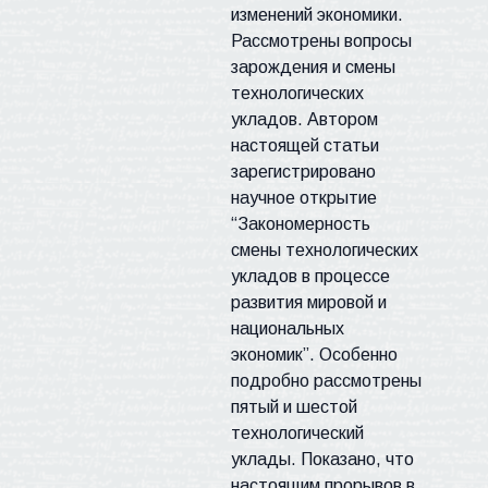
изменений экономики.
Рассмотрены вопросы
зарождения и смены
технологических
укладов. Автором
настоящей статьи
зарегистрировано
научное открытие
“Закономерность
смены технологических
укладов в процессе
развития мировой и
национальных
экономик”. Особенно
подробно рассмотрены
пятый и шестой
технологический
уклады. Показано, что
настоящим прорывов в