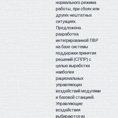
нормального режима
работы,
при сбоях или
других нештатных
ситуациях.
Предложена
разработка
интегрированной
ПВР
на базе системы
поддержки принятия
решений (
СППР
) с
целью выработки
наиболее
рациональных
управляющих
воздействий модулями
и базовой станцией.
Управляющие
воздействия
выбираются из