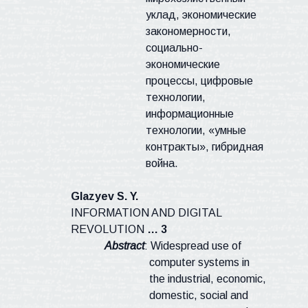
уклад, экономические
закономерности,
социально-
экономические
процессы, цифровые
технологии,
информационные
технологии, «умные
контракты», гибридная
война.
Glazyev
S. Y.
INFORMATION AND DIGITAL
REVOLUTION
… 3
Abstract
: Widespread use of
computer systems in
the industrial, economic,
domestic,
social
and