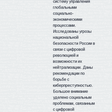
систему управления
глобальными
социально-
экономическими
процессами.
Исследованы угрозы
национальной
безопасности
России в
связи с цифровой
революцией и
возможности их
нейтрализации. Даны
рекомендации по
борьбе с
киберпреступностью
.
Большое внимание
уделено социальным
проблемам, связанным
с цифровой