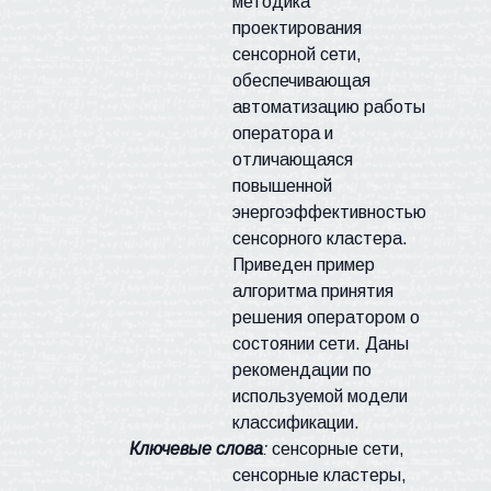
методика
проектирования
сенсорной сети,
обеспечивающая
автоматизацию работы
оператора и
отличающаяся
повышенной
энергоэффективностью
сенсорного кластера.
Приведен пример
алгоритма принятия
решения оператором о
состоянии сети. Даны
рекомендации по
используемой модели
классификации.
Ключевые слова
:
сенсорные сети,
сенсорные кластеры,