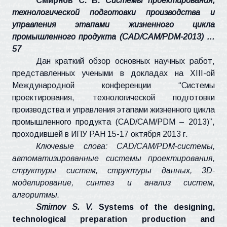
Смирнов С. В.
Системы проектирования,
технологической подготовки производства и
управления этапами жизненного цикла
промышленного продукта (
CAD
/
CAM
/PDM-2013) …
57
Дан краткий обзор основных научных работ,
представленных учеными в докладах на XIII-ой
Международной конференции “Системы
проектирования, технологической подготовки
производства и управления этапами жизненного цикла
промышленного продукта (
CAD
/
CAM
/
PDM
– 2013)”,
проходившей в ИПУ РАН 15-17 октября 2013 г.
Ключевые слова:
CAD
/
CAM
/PDM-системы,
автоматизированные системы проектирования,
структуры систем, структуры данных, 3D-
моделирование, синтез и анализ систем,
алгоритмы.
Smirnov S. V.
Systems of the designing,
technological preparation production and