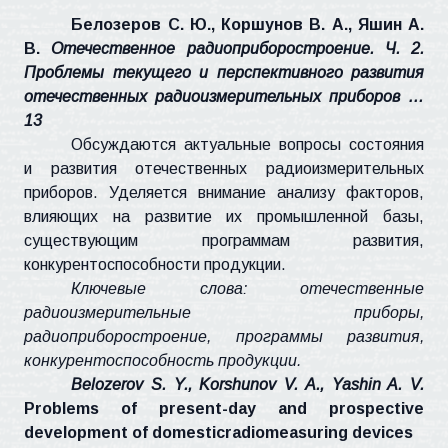
Белозеров С. Ю., Коршунов В. А., Яшин А.
В.
Отечественное радиоприборостроение. Ч. 2.
Проблемы текущего и перспективного развития
отечественных радиоизмерительных приборов …
13
Обсуждаются актуальные вопросы состояния
и развития отечественных радиоизмерительных
приборов. Уделяется внимание анализу факторов,
влияющих на развитие их промышленной базы,
существующим программам развития,
конкурентоспособности продукции.
Ключевые слова: отечественные
радиоизмерительные приборы,
радиоприборостроение, программы развития,
конкурентоспособность продукции.
Belozerov
S. Y.,
Korshunov
V. A.,
Yashin
A. V.
Problems of present-day and prospective
development of
domesticradiomeasuring
devices