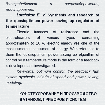
быстродействия и энергосбережения,
моделирование.
Lovchakov
E. V.
Synthesis and research of
the
quasioptimum
power saving up regulator of
temperature
Electric furnaces of resistance and the
electroheaters
of various types consuming
approximately to 10 % electric energy are one of the
most numerous consumers of energy. With reference to
them the
quasioptimum
power saving up algorithm of
control by a temperature mode in the form of a feedback
is developed and investigated.
Keywords: optimum control, the feedback law,
system synthesis, criteria of speed and power saving,
modeling.
КОНСТРУИРОВАНИЕ И ПРОИЗВОДСТВО
ДАТЧИКОВ, ПРИБОРОВ И СИСТЕМ